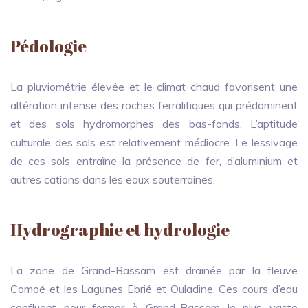
Pédologie
La pluviométrie élevée et le climat chaud favorisent une
altération intense des roches ferralitiques qui prédominent
et des sols hydromorphes des bas-fonds. L’aptitude
culturale des sols est relativement médiocre. Le lessivage
de ces sols entraîne la présence de fer, d’aluminium et
autres cations dans les eaux souterraines.
Hydrographie et hydrologie
La zone de Grand-Bassam est drainée par la fleuve
Comoé et les Lagunes Ebrié et Ouladine. Ces cours d’eau
confluent pour former à Grand-Bassam le plus vaste