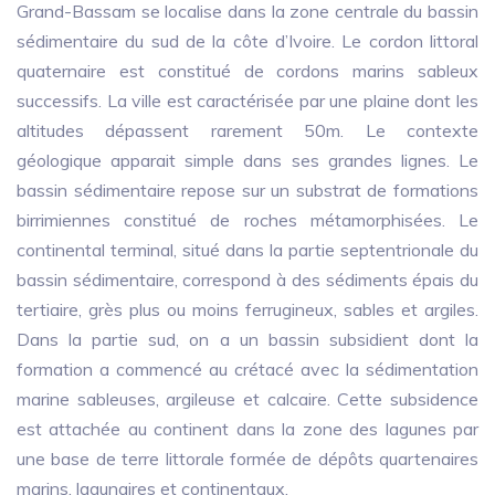
Grand-Bassam se localise dans la zone centrale du bassin
sédimentaire du sud de la côte d’Ivoire. Le cordon littoral
quaternaire est constitué de cordons marins sableux
successifs. La ville est caractérisée par une plaine dont les
altitudes dépassent rarement 50m. Le contexte
géologique apparait simple dans ses grandes lignes. Le
bassin sédimentaire repose sur un substrat de formations
birrimiennes constitué de roches métamorphisées. Le
continental terminal, situé dans la partie septentrionale du
bassin sédimentaire, correspond à des sédiments épais du
tertiaire, grès plus ou moins ferrugineux, sables et argiles.
Dans la partie sud, on a un bassin subsidient dont la
formation a commencé au crétacé avec la sédimentation
marine sableuses, argileuse et calcaire. Cette subsidence
est attachée au continent dans la zone des lagunes par
une base de terre littorale formée de dépôts quartenaires
marins, lagunaires et continentaux.