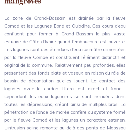
mangroves
La zone de Grand-Bassam est drainée par la fleuve
Comoé et les Lagunes Ebrié et Ouladine. Ces cours d’eau
confluent pour former à Grand-Bassam le plus vaste
estuaire de Côte d’Ivoire quand l’embouchure est ouverte.
Les lagunes sont des étendues d’eau saumâtre alimentées
par la fleuve Comoé et constituent l’élément distinctif et
original de la commune. Relativement peu profondes, elles
présentent des fonds plats et vaseux en raison du rôle de
bassin de décantation qu’elles jouent. Le contact des
lagunes avec le cordon littoral est direct et franc ;
cependant, les eaux lagunaires se sont insinuées dans
toutes les dépressions, créant ainsi de multiples bras. La
pénétration de l’onde de marée confère au système formé
par le fleuve Comoé et les lagunes un caractère esturien.
L’intrusion saline remonte au-delà des ponts de Moossou